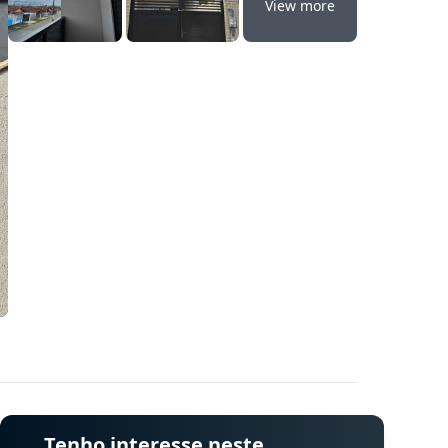
View more
Tenho interesse neste